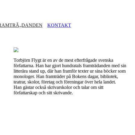
RAMTRÃ„DANDEN
KONTAKT
Torbjörn Flygt är en av de mest efterfrågade svenska
författarna. Han har gjort hundratals framträdanden med sin
litterära stand up, där han framför texter ur sina böcker som
monologer. Han framträder på Bokens dagar, bibliotek,
teatrar, skolor, företag och föreningar över hela landet.
Han gästar också skrivarskolor och talar om sitt
författarskap och sitt skrivande.