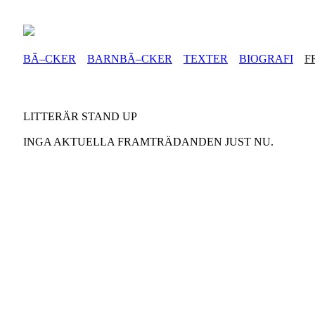
BÃ–CKER
BARNBÃ–CKER
TEXTER
BIOGRAFI
F
LITTERÄR STAND UP
INGA AKTUELLA FRAMTRÄDANDEN JUST NU.